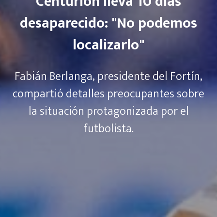
Centurión lleva 10 días
desaparecido: "No podemos
localizarlo"
Fabián Berlanga, presidente del Fortín,
compartió detalles preocupantes sobre
la situación protagonizada por el
futbolista.